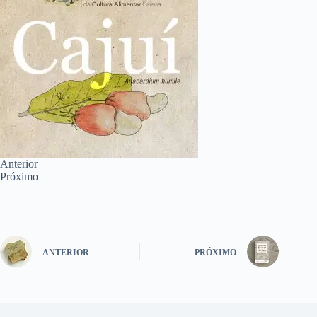
Anterior
Próximo
ANTERIOR
PRÓXIMO