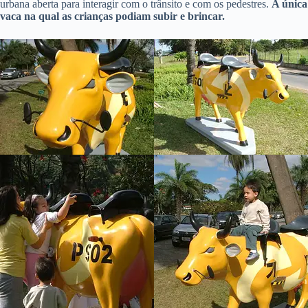
urbana aberta para interagir com o trânsito e com os pedestres.
A única
vaca na qual as crianças podiam subir e brincar.