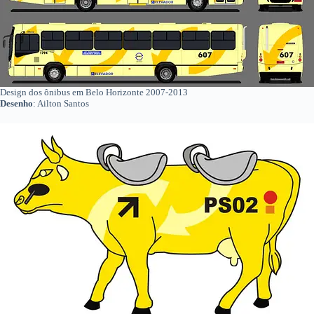
Design dos ônibus em Belo Horizonte 2007-2013
Desenho
: Ailton Santos