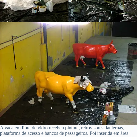
A vaca em fibra de vidro recebeu pintura, retrovisores, lanternas,
plataforma de acesso e bancos de passageiros. Foi inserida em área