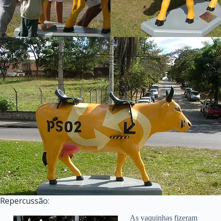
Repercussão:
As vaquinhas fizeram